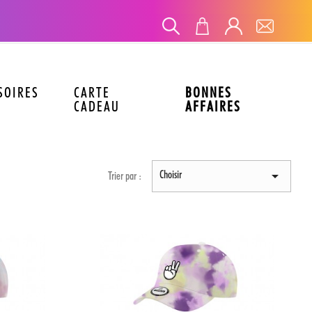
SOIRES
CARTE
BONNES
CADEAU
AFFAIRES
Choisir

Trier par :