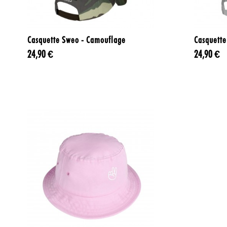

Aperçu rapide
Casquette Sweo - Camouflage
Casquett
24,90 €
24,90 €