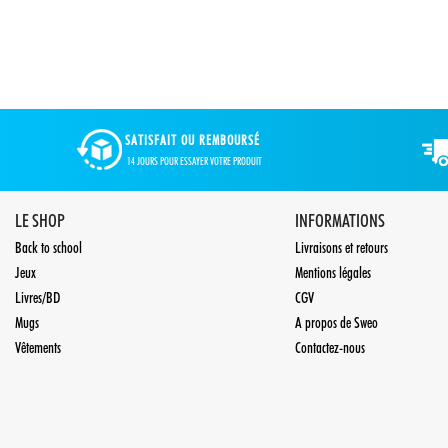
SATISFAIT OU REMBOURSÉ
14 JOURS POUR ESSAYER VOTRE PRODUIT
LE SHOP
INFORMATIONS
Back to school
Livraisons et retours
Jeux
Mentions légales
Livres/BD
CGV
Mugs
A propos de Sweo
Vêtements
Contactez-nous