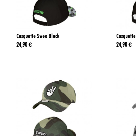

Aperçu rapide
Casquette Sweo Block
Casquette
24,90 €
24,90 €