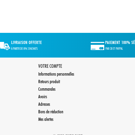
PAIEMENT 100% SÉ
LIVRAISON OFFERTE
PAR CB ET PAYPAL
À PARITR DE 89€ D'ACHATS
VOTRE COMPTE
Informations personnelles
Retours produit
Commandes
Avoirs
Adresses
Bons de réduction
Mes alertes