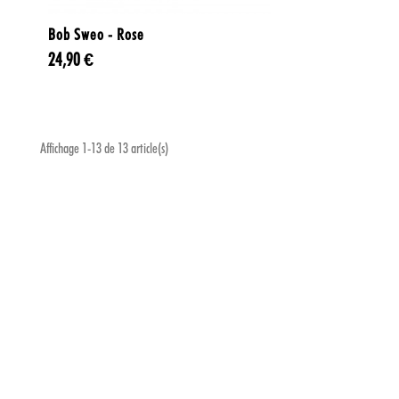

Aperçu rapide
Bob Sweo - Rose
24,90 €
Affichage 1-13 de 13 article(s)