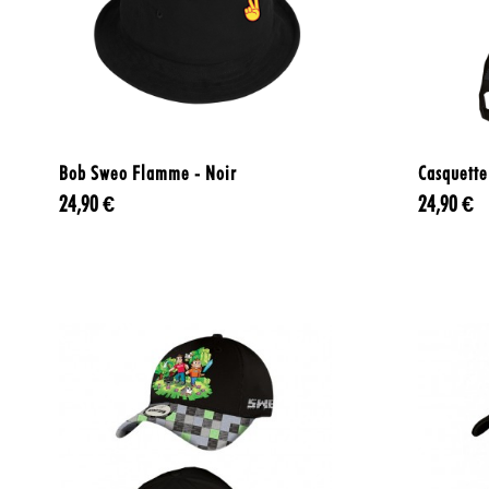

Aperçu rapide
Bob Sweo Flamme - Noir
Casquett
24,90 €
24,90 €