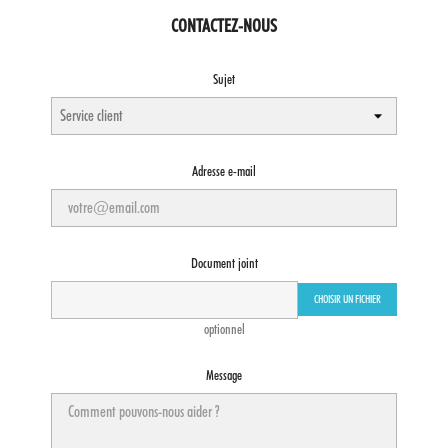
CONTACTEZ-NOUS
Sujet
Adresse e-mail
Document joint
CHOISIR UN FICHIER
optionnel
Message