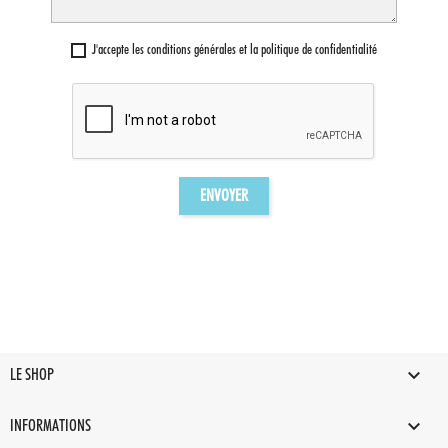
J'accepte les conditions générales et la politique de confidentialité

LE SHOP

INFORMATIONS