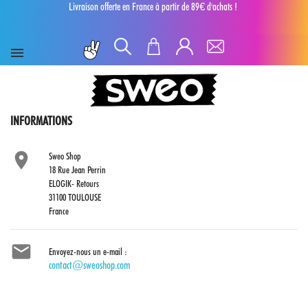
Livraison offerte en France à partir de 89€ d'achats !
INFORMATIONS

Sweo Shop
18 Rue Jean Perrin
ELOGIK- Retours
31100 TOULOUSE
France

Envoyez-nous un e-mail :
contact@sweoshop.com