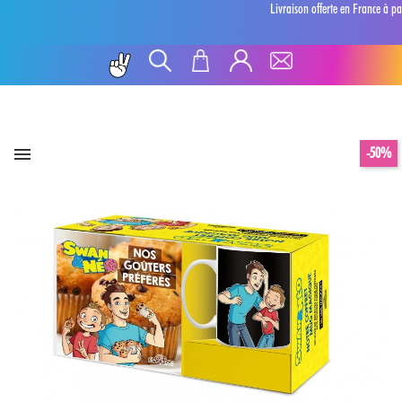
Livraison offerte en France à pa
-50%