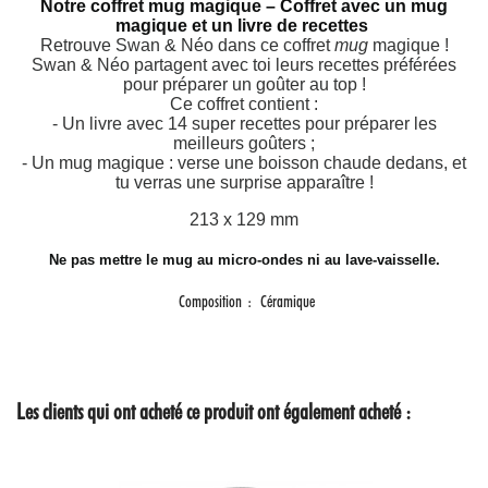
Notre coffret mug magique – Coffret avec un mug
magique et un livre de recettes
Retrouve Swan & Néo dans ce coffret
mug
magique !
Swan & Néo partagent avec toi leurs recettes préférées
pour préparer un goûter au top !
Ce coffret contient :
- Un livre avec 14 super recettes pour préparer les
meilleurs goûters ;
- Un mug magique : verse une boisson chaude dedans, et
tu verras une surprise apparaître !
213 x 129 mm
Ne pas mettre le mug au micro-ondes ni au lave-vaisselle.
Composition
Céramique
Les clients qui ont acheté ce produit ont également acheté :