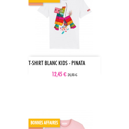
-50%
T-SHIRT BLANC KIDS - PINATA
12,45 €
24,90 €
BONNES AFFAIRES
-70%