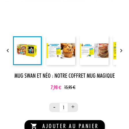


MUG SWAN ET NÉO : NOTRE COFFRET MUG MAGIQUE
7,98 €
15,95 €
AJOUTER AU PANIER
