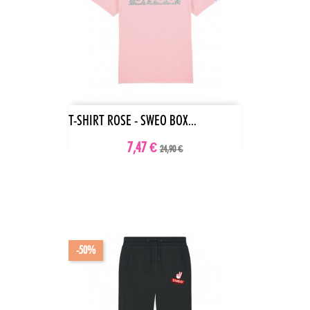
T-SHIRT ROSE - SWEO BOX...
7,47 €
24,90 €
-50%