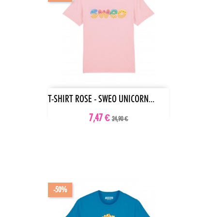
T-SHIRT ROSE - SWEO UNICORN...
7,47 €
24,90 €
-50%