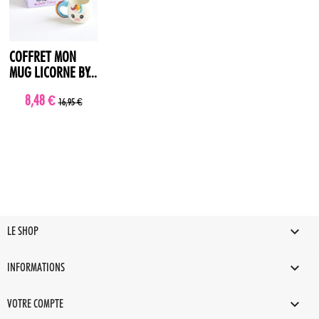
COFFRET MON
MUG LICORNE BY...
8,48 €
16,95 €

LE SHOP

INFORMATIONS

VOTRE COMPTE