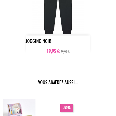
JOGGING NOIR
19,95 €
39,90 €
VOUS AIMEREZ AUSSI...
-50%