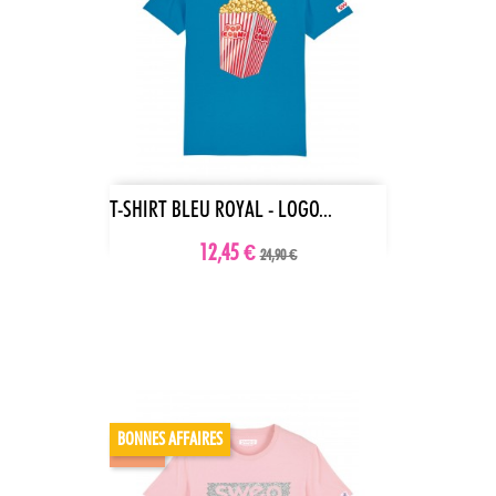
T-SHIRT BLEU ROYAL - LOGO...
12,45 €
24,90 €
BONNES AFFAIRES
-70%