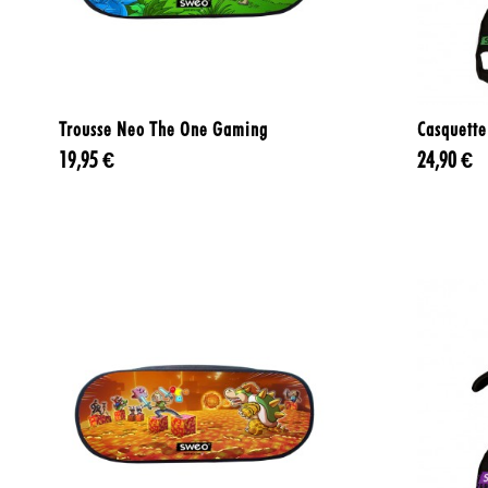

Aperçu rapide
Trousse Neo The One Gaming
Casquette
19,95 €
24,90 €