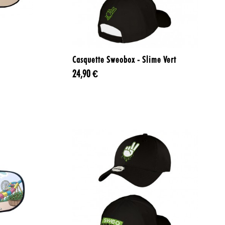

Aperçu rapide
Casquette Sweobox - Slime Vert
24,90 €