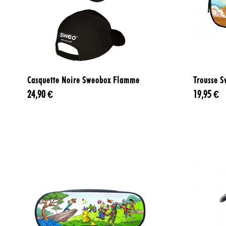

Aperçu rapide
Casquette Noire Sweobox Flamme
Trousse S
24,90 €
19,95 €