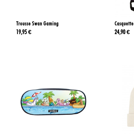

Aperçu rapide
Trousse Swan Gaming
Casquette
19,95 €
24,90 €