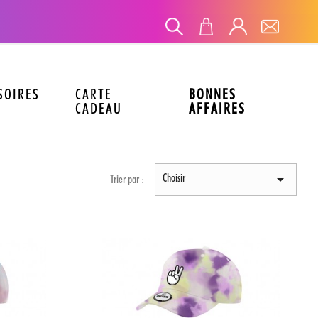
SOIRES
CARTE
BONNES
CADEAU
AFFAIRES
Choisir

Trier par :