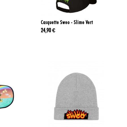

Aperçu rapide
Casquette Sweo - Slime Vert
24,90 €