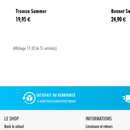

Aperçu rapide
Trousse Summer
Bonnet Sw
19,95 €
24,90 €
Affichage 17-32 de 51 article(s)
SATISFAIT OU REMBOURSÉ
14 JOURS POUR ESSAYER VOTRE PRODUIT
LE SHOP
INFORMATIONS
Back to school
Livraisons et retours